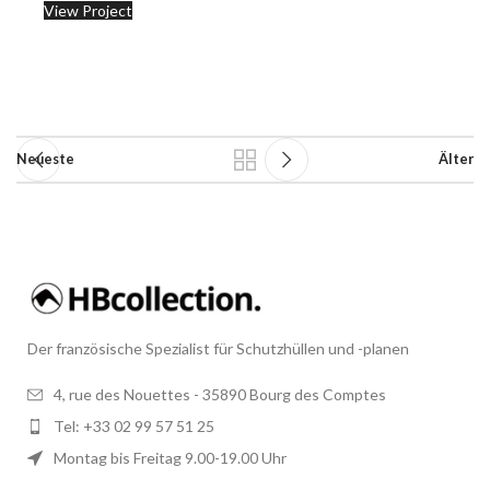
View Project
Neueste
Älter
Der französische Spezialist für Schutzhüllen und -planen
4, rue des Nouettes - 35890 Bourg des Comptes
Tel: +33 02 99 57 51 25
Montag bis Freitag 9.00-19.00 Uhr