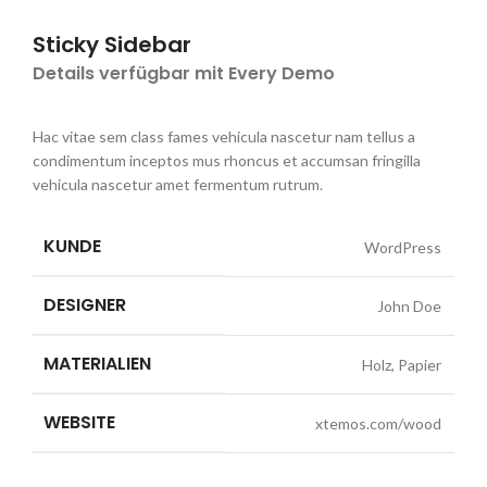
Sticky Sidebar
Details verfügbar mit Every Demo
Hac vitae sem class fames vehicula nascetur nam tellus a
condimentum inceptos mus rhoncus et accumsan fringilla
vehicula nascetur amet fermentum rutrum.
KUNDE
WordPress
DESIGNER
John Doe
MATERIALIEN
Holz, Papier
WEBSITE
xtemos.com/wood