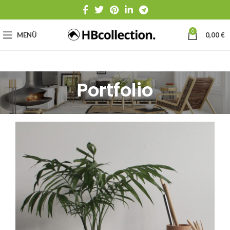
0
MENÜ
0,00
€
Portfolio