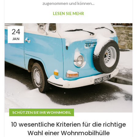
zugenommen und können...
LESEN SIE MEHR
24
JAN
SCHÜTZEN SIE IHR WOHNMOBIL
10 wesentliche Kriterien für die richtige
Wahl einer Wohnmobilhülle