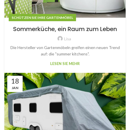
SCHÜTZEN SIE IHRE GARTENMÖBEL
Sommerküche, ein Raum zum Leben
Lisa
Die Hersteller von Gartenmöbeln greifen einen neuen Trend
auf: die "summer kitchens".
LESEN SIE MEHR
18
JAN