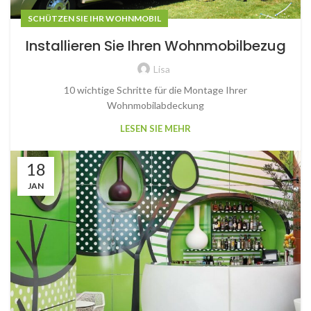
SCHÜTZEN SIE IHR WOHNMOBIL
Installieren Sie Ihren Wohnmobilbezug
Lisa
10 wichtige Schritte für die Montage Ihrer
Wohnmobilabdeckung
LESEN SIE MEHR
18
JAN