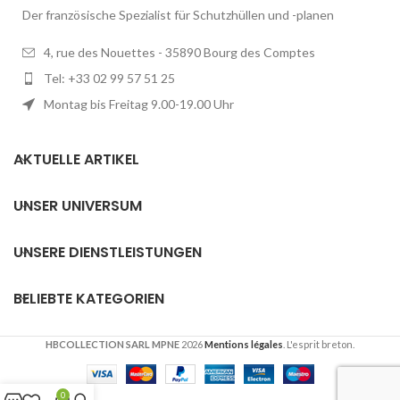
Der französische Spezialist für Schutzhüllen und -planen
4, rue des Nouettes - 35890 Bourg des Comptes
Tel: +33 02 99 57 51 25
Montag bis Freitag 9.00-19.00 Uhr
AKTUELLE ARTIKEL
UNSER UNIVERSUM
UNSERE DIENSTLEISTUNGEN
BELIEBTE KATEGORIEN
HBCOLLECTION SARL MPNE
2026
Mentions légales
. L'esprit breton.
0