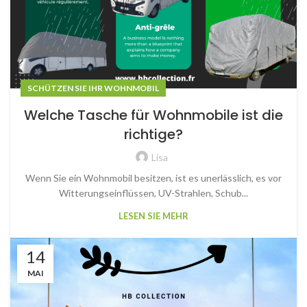
SCHÜTZEN SIE IHR WOHNMOBIL
Welche Tasche für Wohnmobile ist die
richtige?
Lisa
Wenn Sie ein Wohnmobil besitzen, ist es unerlässlich, es vor
Witterungseinflüssen, UV-Strahlen, Schub...
LESEN SIE MEHR
14
MAI