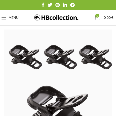
0
MENÜ
0,00
€