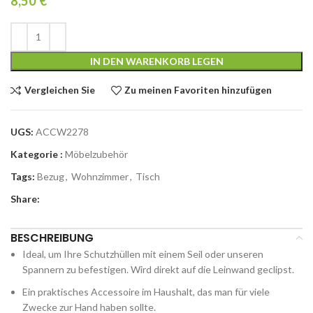
8,50
€
IN DEN WARENKORB LEGEN
Vergleichen Sie
Zu meinen Favoriten hinzufügen
UGS:
ACCW2278
Kategorie :
Möbelzubehör
Tags:
Bezug
,
Wohnzimmer
,
Tisch
Share:
BESCHREIBUNG
Ideal, um Ihre Schutzhüllen mit einem Seil oder unseren
Spannern zu befestigen. Wird direkt auf die Leinwand geclipst.
Ein praktisches Accessoire im Haushalt, das man für viele
Zwecke zur Hand haben sollte.