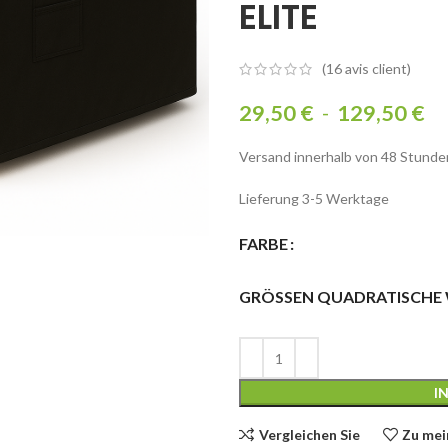
ELITE
(
16
avis client)
29,50
€
-
129,50
€
Versand innerhalb von 48 Stunde
Lieferung 3-5 Werktage
FARBE
GRÖSSEN QUADRATISCHE
I
Vergleichen Sie
Zu mei