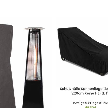
Schutzhülle Sonnenliege Li
220cm Reihe HB-ELIT
Bezüge für Liegestühle
49,50
€