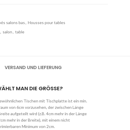
és salons bas
,
Housses pour tables
,
salon
,
table
VERSAND UND LIEFERUNG
WÄHLT MAN DIE GRÖSSE?
ewöhnlichen Tischen mit Tischplatte ist ein min.
lraum von 6cm vorzusehen, der zwischen Länge
reite aufgeteilt wird (z.B. 4cm mehr in der Länge
cm mehr in der Breite), mit einem nicht
rimierbaren Minimum von 2cm.