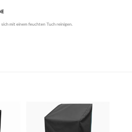
GE
 sich mit einem feuchten Tuch reinigen.
AUFG
EBRO
CHEN