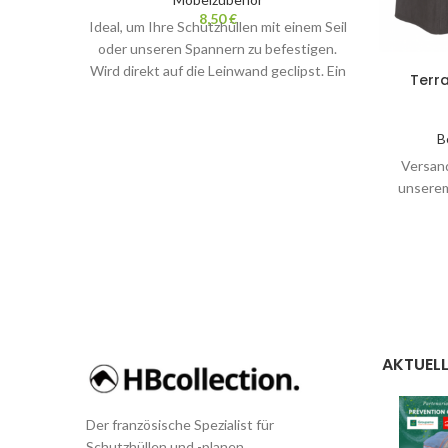
8,50
€
Ideal, um Ihre Schutzhüllen mit einem Seil
oder unseren Spannern zu befestigen.
Wird direkt auf die Leinwand geclipst. Ein
Terra
B
Versand
unserem
AKTUELL
Der französische Spezialist für
Schutzhüllen und -planen