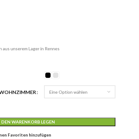
n aus unserem Lager in Rennes
 WOHNZIMMER
N DEN WARENKORB LEGEN
nen Favoriten hinzufügen