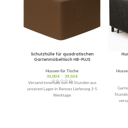
Schutzhülle für quadratischen
Hu
Gartenmöbeltisch HB-PLUS
Hussen für Tische
Hussen
35,00
€
-
39,50
€
Versand innerhalb von 48 Stunden aus
Garte
unserem Lager in Rennes Lieferung 3-5
Stunde
Werktage
vers