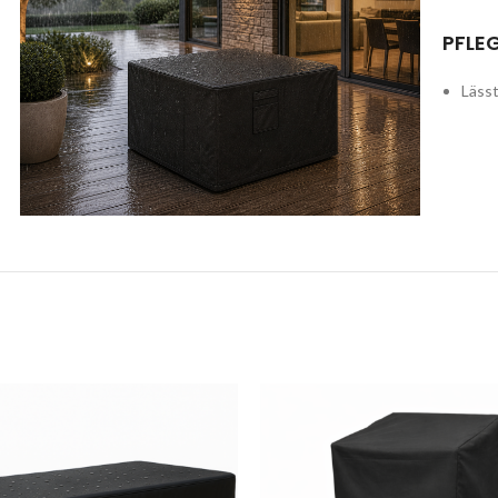
PFLE
Lässt