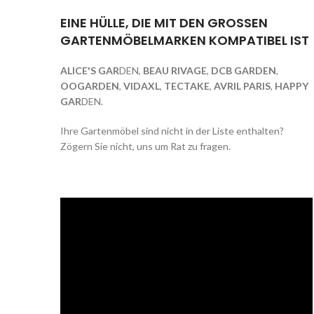
EINE HÜLLE, DIE MIT DEN GROSSEN
GARTENMÖBELMARKEN KOMPATIBEL IST
ALICE'S GAR
DEN,
BEAU RIVAGE
,
DCB GARDEN
,
OOGARDEN
,
VIDAXL
,
TECTAKE
,
AVRIL PARIS
,
HAPPY
GAR
DEN.
Ihre Gartenmöbel sind nicht in der Liste enthalten?
Zögern Sie nicht, uns um Rat zu fragen.