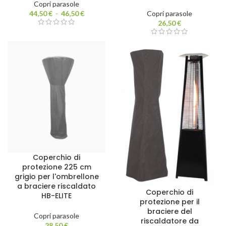
Copri parasole
44,50
€
-
46,50
€
Copri parasole
26,50
€
Coperchio di
protezione 225 cm
grigio per l'ombrellone
a braciere riscaldato
Coperchio di
HB-ELITE
protezione per il
braciere del
Copri parasole
riscaldatore da
28,50
€