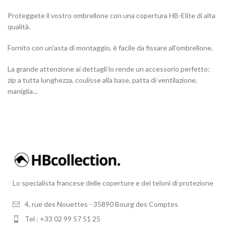
Proteggete il vostro ombrellone con una copertura HB-Elite di alta
qualità.
Fornito con un'asta di montaggio, è facile da fissare all'ombrellone.
La grande attenzione ai dettagli lo rende un accessorio perfetto:
zip a tutta lunghezza, coulisse alla base, patta di ventilazione,
maniglia...
Lo specialista francese delle coperture e dei teloni di protezione
4, rue des Nouettes - 35890 Bourg des Comptes
Tel : +33 02 99 57 51 25