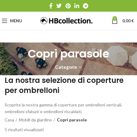
0
MENU
0,00
€
Copri parasole
Categorie
La nostra selezione di coperture
per ombrelloni
Scoprite la nostra gamma di coperture per ombrelloni verticali,
ombrelloni sfalsati e ombrelloni riscaldati.
Casa
Mobili da giardino
Copri parasole
5 risultati visualizzati