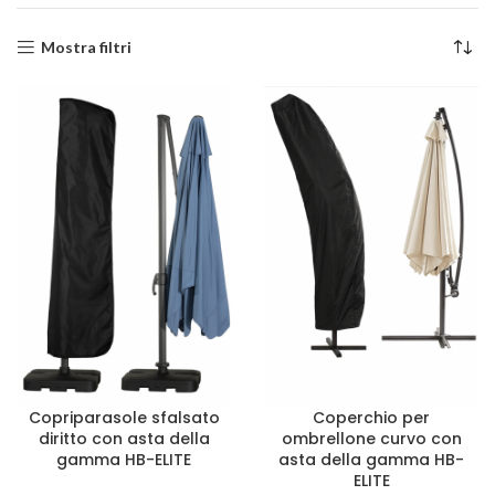
Mostra filtri
Copriparasole sfalsato
Coperchio per
diritto con asta della
ombrellone curvo con
gamma HB-ELITE
asta della gamma HB-
ELITE