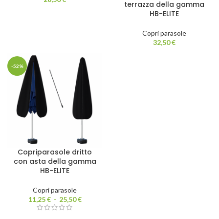
terrazza della gamma
HB-ELITE
Copri parasole
32,50
€
-52%
Copriparasole dritto
con asta della gamma
HB-ELITE
Copri parasole
11,25
€
-
25,50
€