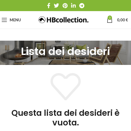
0
MENU
0,00
€
Lista dei desideri
Questa lista dei desideri è
vuota.