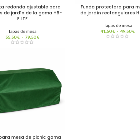
ta redonda ajustable para
Funda protectora para m
s de jardín de la gama HB-
de jardín rectangulares H
ELITE
Tapas de mesa
Tapas de mesa
41,50
€
-
49,50
€
55,50
€
-
79,50
€
para mesa de picnic gama