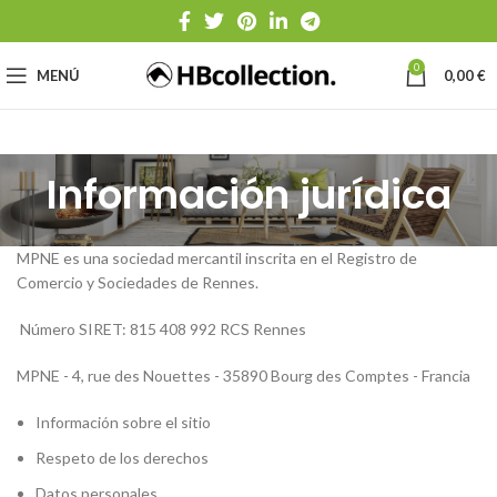
0
MENÚ
0,00
€
Información jurídica
MPNE es una sociedad mercantil inscrita en el Registro de
Comercio y Sociedades de Rennes.
Número SIRET: 815 408 992 RCS Rennes
MPNE - 4, rue des Nouettes - 35890 Bourg des Comptes - Francia
Información sobre el sitio
Respeto de los derechos
Datos personales