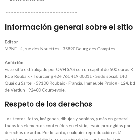
----------------------------------------------
Información general sobre el sitio
Editor
MPNE - 4, rue des Nouettes - 35890 Bourg des Comptes
Anfitrión
Este sitio está alojado por OVH SAS con un capital de 500 euros K
RCS Roubaix - Tourcoing 424 761 419 00011 - Sede social: 140
Quai du Sartel - 59100 Roubaix - Francia, Immeuble Prolog - 124, bd
de Verdun - 92400 Courbevoie.
Respeto de los derechos
Los textos, fotos, imágenes, dibujos y sonidos, y más en general
todos los elementos contenidos en el sitio, están protegidos por
derechos de autor. Por lo tanto, cualquier reproducción está
estrictamente prohibida, a excepción de los contenidos bajo