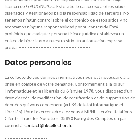
licencia de GPU/GNU/CC. Este sitio le da acceso a otros sitios
diseñados y gestionados bajo la responsabilidad de terceros. No
tenemos ningún control sobre el contenido de estos sitios y no
aceptamos ninguna responsabilidad por su contenido.Está
prohibido que cualquier persona física o jurídica establezca un
enlace de hipertexto a nuestro sitio sin autorización expresa
previa. ----------------------------------------------
Datos personales
La collecte de vos données nominatives nous est nécessaire à la
prise en compte de votre demande. Conformément à la loi sur
l’informatique et les libertés du 6 janvier 1978, vous disposez d’un
droit d’accès, de modification, de rectification et de suppression de
données qui vous concernent (art 34 de la loi Informatique et
Libertés). Pour l’exercer, adressez vous à MPNE, service Relations
Clients, 4 rue des Nouettes, 35890 Bourg des Comptes ou par
courriel à
contact@hbcollection.fr
.
---------------------------