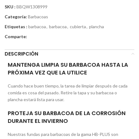
SKU :
BBQW1308999
Categoría:
Barbacoas
Etiquetas :
barbacoa
,
barbacoa
,
cubierta
,
plancha
Comparte:
DESCRIPCIÓN
MANTENGA LIMPIA SU BARBACOA HASTA LA
PRÓXIMA VEZ QUE LA UTILICE
Cuando hace buen tiempo, la tarea de limpiar después de cada
comida es cosa del pasado. Retire la tapa y su barbacoa o
plancha estará lista para usar.
PROTEJA SU BARBACOA DE LA CORROSIÓN
DURANTE EL INVIERNO
Nuestras fundas para barbacoas de la gama HB-PLUS son