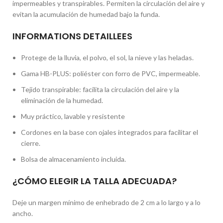
impermeables y transpirables. Permiten la circulación del aire y
evitan la acumulación de humedad bajo la funda.
INFORMATIONS DETAILLEES
Protege de la lluvia, el polvo, el sol, la nieve y las heladas.
Gama HB-PLUS: poliéster con forro de PVC, impermeable.
Tejido transpirable: facilita la circulación del aire y la
eliminación de la humedad.
Muy práctico, lavable y resistente
Cordones en la base con ojales integrados para facilitar el
cierre.
Bolsa de almacenamiento incluida.
¿CÓMO ELEGIR LA TALLA ADECUADA?
Deje un margen mínimo de enhebrado de 2 cm a lo largo y a lo
ancho.