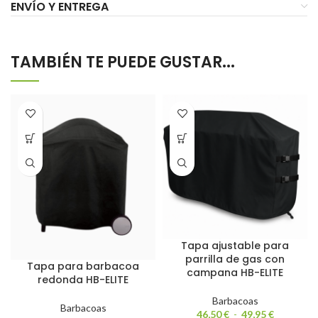
ENVÍO Y ENTREGA
TAMBIÉN TE PUEDE GUSTAR...
Tapa ajustable para
parrilla de gas con
Tapa para barbacoa
campana HB-ELITE
redonda HB-ELITE
Barbacoas
Barbacoas
46,50
€
-
49,95
€