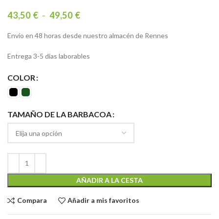
43,50
€
-
49,50
€
Envío en 48 horas desde nuestro almacén de Rennes
Entrega 3-5 días laborables
COLOR
TAMAÑO DE LA BARBACOA
AÑADIR A LA CESTA
Compara
Añadir a mis favoritos