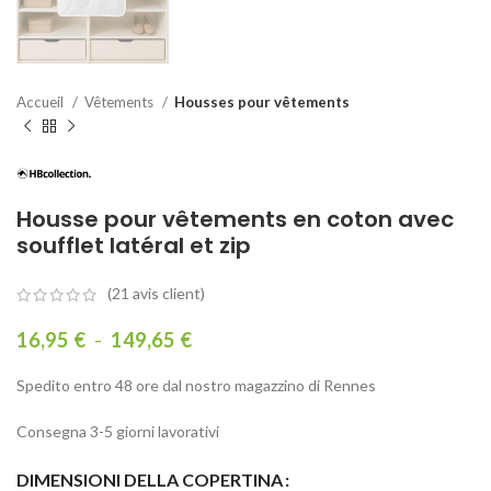
Accueil
Vêtements
Housses pour vêtements
Housse pour vêtements en coton avec
soufflet latéral et zip
(
21
avis client)
16,95
€
-
149,65
€
Spedito entro 48 ore dal nostro magazzino di Rennes
Consegna 3-5 giorni lavorativi
DIMENSIONI DELLA COPERTINA