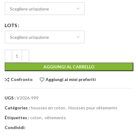
LOTS
AGGIUNGI AL CARRELLO
Confronto
Aggiungi ai miei preferiti
UGS :
V2026-999
Catégories :
housses en coton
,
Housses pour vêtements
Étiquettes :
coton
,
vêtements
Condividi: