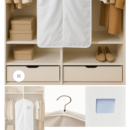
Ingrandire