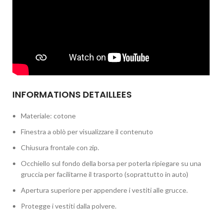
INFORMATIONS DETAILLEES
Materiale: cotone
Finestra a oblò per visualizzare il contenuto
Chiusura frontale con zip.
Occhiello sul fondo della borsa per poterla ripiegare su una
gruccia per facilitarne il trasporto (soprattutto in auto)
Apertura superiore per appendere i vestiti alle grucce.
Protegge i vestiti dalla polvere.