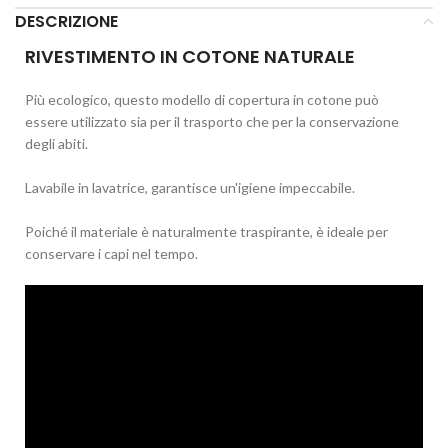
DESCRIZIONE
RIVESTIMENTO IN COTONE NATURALE
Più ecologico, questo modello di copertura in cotone può
essere utilizzato sia per il trasporto che per la conservazione
degli abiti.
Lavabile in lavatrice, garantisce un'igiene impeccabile.
Poiché il materiale è naturalmente traspirante, è ideale per
conservare i capi nel tempo.