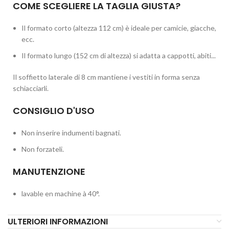
COME SCEGLIERE LA TAGLIA GIUSTA?
Il formato corto (altezza 112 cm) è ideale per camicie, giacche,
ecc.
Il formato lungo (152 cm di altezza) si adatta a cappotti, abiti...
Il soffietto laterale di 8 cm mantiene i vestiti in forma senza
schiacciarli.
CONSIGLIO D'USO
Non inserire indumenti bagnati.
Non forzateli.
MANUTENZIONE
lavable en machine à 40°.
ULTERIORI INFORMAZIONI