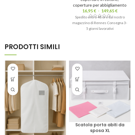
coperture per abbigliamento
16,95
€
-
149,65
€
Spedito entro 48 ore dal nostro
magazzino di Rennes Consegna 3-
5 giorni lavorativi
PRODOTTI SIMILI
Scatola porta abiti da
sposa XL