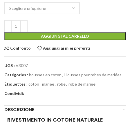
AGGIUNGI AL CARRELLO
Confronto
Aggiungi ai miei preferiti
UGS :
V3007
Catégories :
housses en coton
,
Housses pour robes de mariées
Étiquettes :
coton
,
mariée
,
robe
,
robe de mariée
Condividi:
DESCRIZIONE
RIVESTIMENTO IN COTONE NATURALE