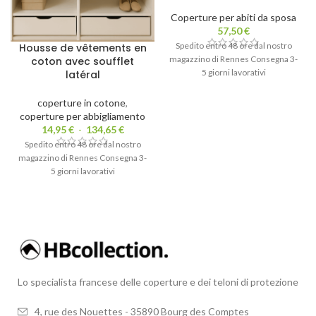
Coperture per abiti da sposa
57,50
€
Spedito entro 48 ore dal nostro
Housse de vêtements en
magazzino di Rennes Consegna 3-
coton avec soufflet
5 giorni lavorativi
latéral
coperture in cotone
,
coperture per abbigliamento
14,95
€
-
134,65
€
Spedito entro 48 ore dal nostro
magazzino di Rennes Consegna 3-
5 giorni lavorativi
Lo specialista francese delle coperture e dei teloni di protezione
4, rue des Nouettes - 35890 Bourg des Comptes