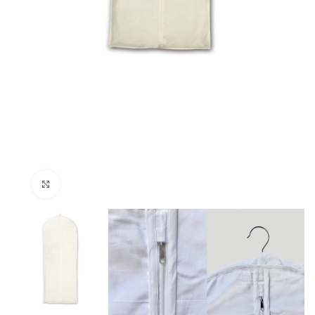
Ingrandire