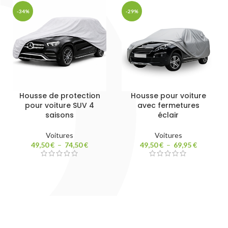
-34%
-29%
Housse de protection
Housse pour voiture
pour voiture SUV 4
avec fermetures
saisons
éclair
Voitures
Voitures
49,50
€
–
74,50
€
49,50
€
–
69,95
€