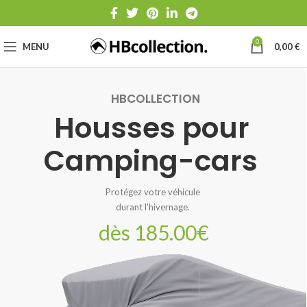
0
MENU
0,00
€
HBCOLLECTION
Housses pour
Camping-cars
Protégez votre véhicule
durant l'hivernage.
dès 185.00€