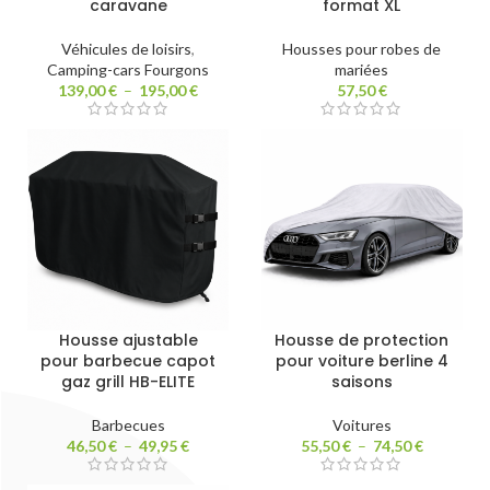
caravane
format XL
Véhicules de loisirs
,
Housses pour robes de
Camping-cars Fourgons
mariées
139,00
€
–
195,00
€
57,50
€
Housse ajustable
Housse de protection
pour barbecue capot
pour voiture berline 4
gaz grill HB-ELITE
saisons
Barbecues
Voitures
46,50
€
–
49,95
€
55,50
€
–
74,50
€