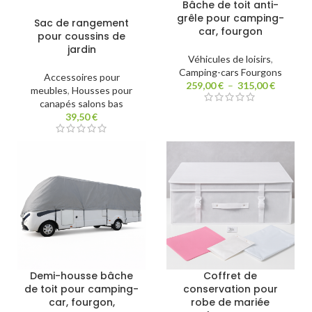
Bâche de toit anti-
grêle pour camping-
Sac de rangement
car, fourgon
pour coussins de
jardin
Véhicules de loisirs
,
Camping-cars Fourgons
Accessoires pour
259,00
€
–
315,00
€
meubles
,
Housses pour
canapés salons bas
39,50
€
Demi-housse bâche
Coffret de
de toit pour camping-
conservation pour
car, fourgon,
robe de mariée