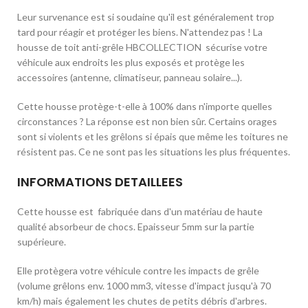
Leur survenance est si soudaine qu'il est généralement trop
tard pour réagir et protéger les biens. N'attendez pas ! La
housse de toit anti-grêle HBCOLLECTION sécurise votre
véhicule aux endroits les plus exposés et protège les
accessoires (antenne, climatiseur, panneau solaire...).
Cette housse protège-t-elle à 100% dans n'importe quelles
circonstances ? La réponse est non bien sûr. Certains orages
sont si violents et les grêlons si épais que même les toitures ne
résistent pas. Ce ne sont pas les situations les plus fréquentes.
INFORMATIONS DETAILLEES
Cette housse est fabriquée dans d'un matériau de haute
qualité absorbeur de chocs. Epaisseur 5mm sur la partie
supérieure.
Elle protègera votre véhicule contre les impacts de grêle
(volume grêlons env. 1000 mm3, vitesse d'impact jusqu'à 70
km/h) mais également les chutes de petits débris d'arbres.