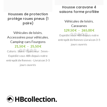
Housse caravane 4
saisons forme profilée
Housses de protection
protège roues pneus (1
Véhicules de loisirs
,
paire)
Caravanes
129,50
€
–
265,00
€
Véhicules de loisirs
,
Expédié sous 48h depuis notre
Accessoires pour véhicules
,
entrepôt de Rennes Livraison 3-5
Camping-cars Fourgons
jours ouvrés
21,50
€
–
25,50
€
Coloris : blanc - Épaisseur : 5mm -
Expédié sous 48h depuis notre
entrepôt de Rennes - Livraison 3-5
jours ouvrés