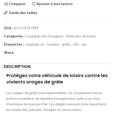
Comparer
Ajouter à mes favoris
Guide des tailles
UGS :
AUTOX797999
Catégories :
Camping-cars Fourgons
,
Véhicules de loisirs
Étiquettes :
camping-car
,
fourgon
,
grêle
,
toit
,
van
Share:
DESCRIPTION
Protégez votre véhicule de loisirs contre les
violents orages de grêle
Les orages de grêle sont imprévisibles. Ils surviennent entre
avril et novembre, de manière intempestive, suite à un choc
thermique de masses d'air. Les dégâts peuvent être importants
au niveau des toitures, vitrages et carrosseries.