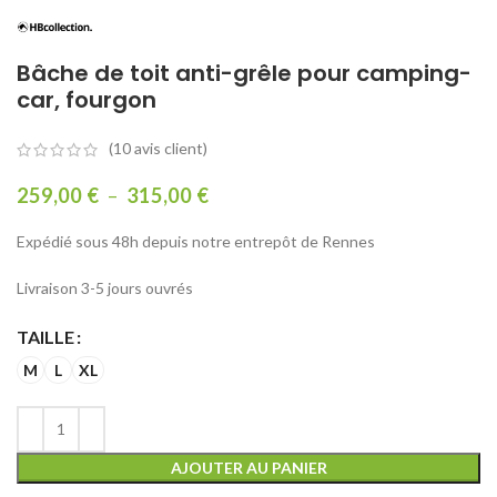
Bâche de toit anti-grêle pour camping-
car, fourgon
(
10
avis client)
259,00
€
–
315,00
€
Expédié sous 48h depuis notre entrepôt de Rennes
Livraison 3-5 jours ouvrés
TAILLE
M
L
XL
AJOUTER AU PANIER