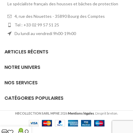
Le spécialiste français des housses et bâches de protection
4, rue des Nouettes - 35890 Bourg des Comptes
Tel : +33 02 99 57 51 25
Du lundi au vendredi 9h00-19h00
ARTICLES RÉCENTS
NOTRE UNIVERS
NOS SERVICES
CATÉGORIES POPULAIRES
HBCOLLECTION SARL MPNE
2026
Mentions légales
. L'esprit breton.
0