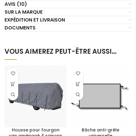
AVIS (10)
SUR LA MARQUE
EXPÉDITION ET LIVRAISON
DOCUMENTS
VOUS AIMEREZ PEUT-ÊTRE AUSSI…
Housse pour fourgon
Bâche anti-grêle
van aménagé 4 saisons
universelle