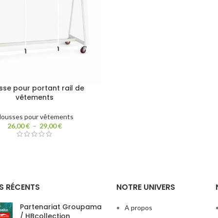
se pour portant rail de
vêtements
ousses pour vêtements
26,00
€
–
29,00
€
S RÉCENTS
NOTRE UNIVERS
Partenariat Groupama
A propos
/ HBcollection