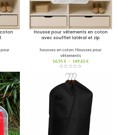
 coton
Housse pour vêtements en coton
l
avec soufflet latéral et zip
 pour
housses en coton
,
Housses pour
vêtements
16,95
€
–
149,65
€