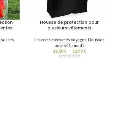
ection
Housse de protection pour
rentes
plusieurs vêtements
ousses
Housses costumes voyages
,
Housses
pour vêtements
12,50
€
–
12,95
€