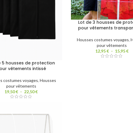
Lot de 3 housses de prot
pour vêtements transpa
Housses costumes voyages
,
H
pour vêtements
12,95
€
–
15,95
€
e 5 housses de protection
our vêtements intissé
s costumes voyages
,
Housses
pour vêtements
19,50
€
–
22,50
€