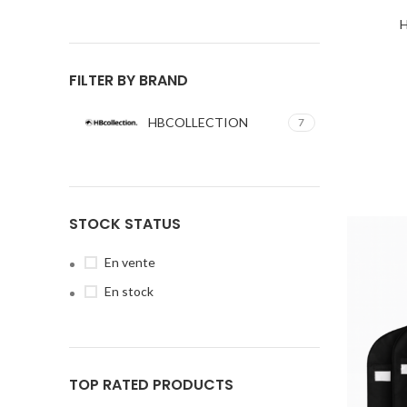
H
FILTER BY BRAND
HBCOLLECTION
7
STOCK STATUS
En vente
En stock
TOP RATED PRODUCTS