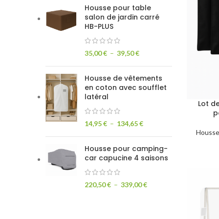
Housse pour table
salon de jardin carré
HB-PLUS
35,00
€
–
39,50
€
Housse de vêtements
en coton avec soufflet
latéral
Lot d
p
14,95
€
–
134,65
€
Housse
Housse pour camping-
car capucine 4 saisons
220,50
€
–
339,00
€