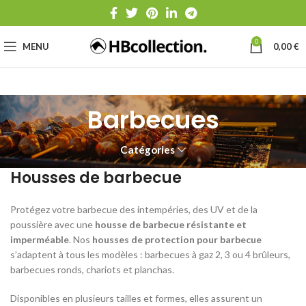
0
MENU
0,00
€
Barbecues
Catégories
Housses de barbecue
Protégez votre barbecue des intempéries, des UV et de la
poussière avec une
housse de barbecue résistante et
imperméable
. Nos
housses de protection pour barbecue
s’adaptent à tous les modèles : barbecues à gaz 2, 3 ou 4 brûleurs,
barbecues ronds, chariots et planchas.
Disponibles en plusieurs tailles et formes, elles assurent un