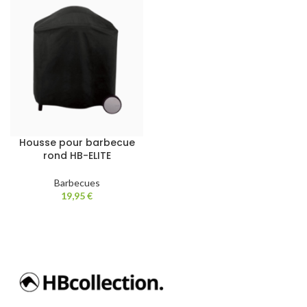
Housse pour barbecue
rond HB-ELITE
Barbecues
19,95
€