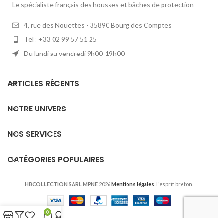
Le spécialiste français des housses et bâches de protection
4, rue des Nouettes - 35890 Bourg des Comptes
Tel : +33 02 99 57 51 25
Du lundi au vendredi 9h00-19h00
ARTICLES RÉCENTS
NOTRE UNIVERS
NOS SERVICES
CATÉGORIES POPULAIRES
HBCOLLECTION SARL MPNE
2026
Mentions légales
. L'esprit breton.
0