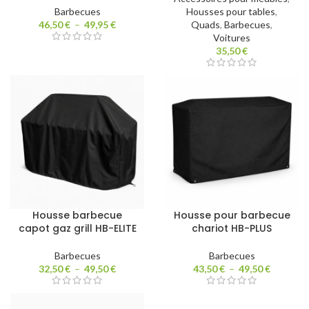
Barbecues
Housses pour tables
,
46,50
€
–
49,95
€
Quads
,
Barbecues
,
Voitures
35,50
€
Housse barbecue
Housse pour barbecue
capot gaz grill HB-ELITE
chariot HB-PLUS
Barbecues
Barbecues
32,50
€
–
49,50
€
43,50
€
–
49,50
€