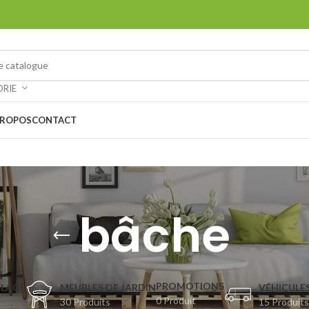
ORIE
PROPOS
CONTACT
bâche
PROMOTIONS
OLAGE
MEUBLES DE JARDIN
VÉHICULES
0 Produit
30 Produits
15 Produits