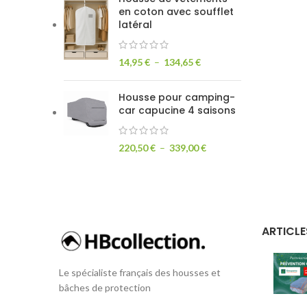
en coton avec soufflet
latéral
14,95
€
–
134,65
€
Housse pour camping-
car capucine 4 saisons
220,50
€
–
339,00
€
ARTICLE
Le spécialiste français des housses et
bâches de protection