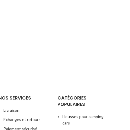
NOS SERVICES
CATÉGORIES
POPULAIRES
Livraison
Housses pour camping-
Echanges et retours
cars
Paiement sécurisé