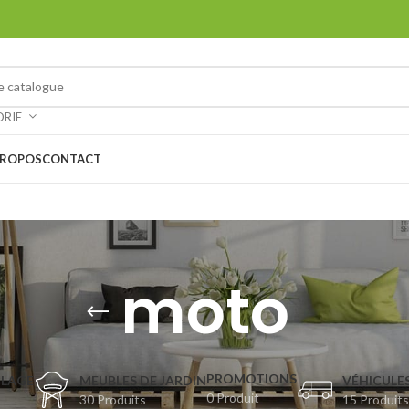
ORIE
PROPOS
CONTACT
moto
PROMOTIONS
OLAGE
MEUBLES DE JARDIN
VÉHICULES
0 Produit
30 Produits
15 Produits