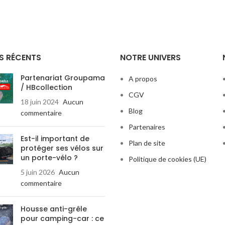
S RÉCENTS
NOTRE UNIVERS
Partenariat Groupama
A propos
/ HBcollection
CGV
18 juin 2024
Aucun
Blog
commentaire
Partenaires
Est-il important de
Plan de site
protéger ses vélos sur
un porte-vélo ?
Politique de cookies (UE)
5 juin 2026
Aucun
commentaire
Housse anti-grêle
pour camping-car : ce