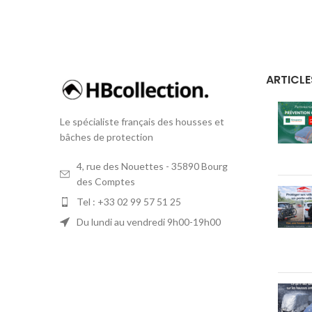
ARTICLE
Le spécialiste français des housses et
bâches de protection
4, rue des Nouettes - 35890 Bourg
des Comptes
Tel : +33 02 99 57 51 25
Du lundi au vendredi 9h00-19h00