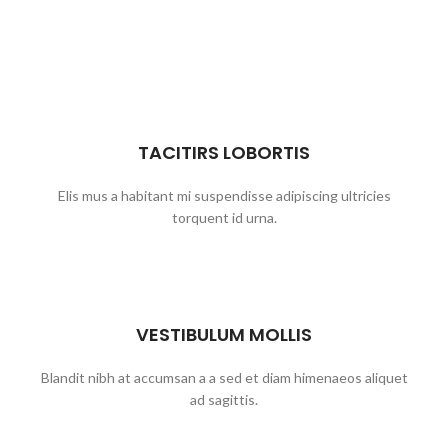
TACITIRS LOBORTIS
Elis mus a habitant mi suspendisse adipiscing ultricies
torquent id urna.
VESTIBULUM MOLLIS
Blandit nibh at accumsan a a sed et diam himenaeos aliquet
ad sagittis.