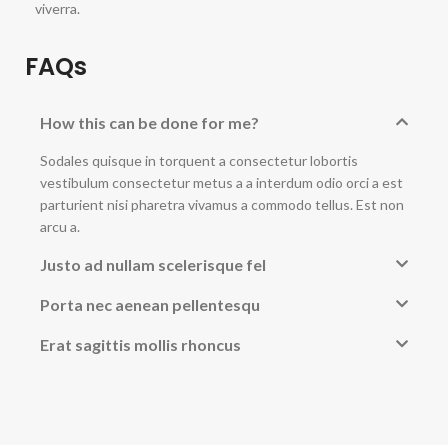
viverra.
FAQs
How this can be done for me?
Sodales quisque in torquent a consectetur lobortis
vestibulum consectetur metus a a interdum odio orci a est
parturient nisi pharetra vivamus a commodo tellus. Est non
arcu a.
Justo ad nullam scelerisque fel
Porta nec aenean pellentesqu
Erat sagittis mollis rhoncus