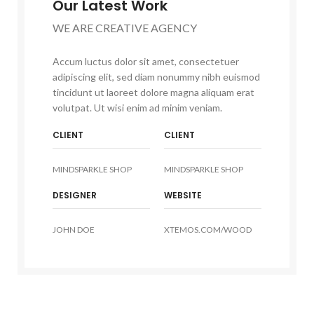
Our Latest Work
WE ARE CREATIVE AGENCY
Accum luctus dolor sit amet, consectetuer
adipiscing elit, sed diam nonummy nibh euismod
tincidunt ut laoreet dolore magna aliquam erat
volutpat. Ut wisi enim ad minim veniam.
CLIENT
CLIENT
MINDSPARKLE SHOP
MINDSPARKLE SHOP
DESIGNER
WEBSITE
JOHN DOE
XTEMOS.COM/WOOD