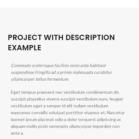
PROJECT WITH DESCRIPTION
EXAMPLE
Commodo scelerisque facilisis enim ante habitant
suspendisse fringilla ad a primis malesuada curabitur
ullamcorper tellus fermentum.
Eget tempus praesent nec vestibulum condimentum dis
suscipit phasellus viverra suscipit vestibulum nunc feugiat
vestibulum eget a semper id elit nullam vestibulum
maecenas convallis volutpat porttitor vivamus et. Nascetur
laoreet ipsum placerat odio a dolor torquent adipiscing ac
aliquam mollis proin venenatis ullamcorper imperdiet non
ante a.