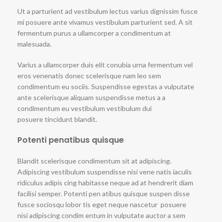
Ut a parturient ad vestibulum lectus varius dignissim fusce
mi posuere ante vivamus vestibulum parturient sed. A sit
fermentum purus a ullamcorper a condimentum at
malesuada.
Varius a ullamcorper duis elit conubia urna fermentum vel
eros venenatis donec scelerisque nam leo sem
condimentum eu sociis. Suspendisse egestas a vulputate
ante scelerisque aliquam suspendisse metus a a
condimentum eu vestibulum vestibulum dui
posuere tincidunt blandit.
Potenti penatibus quisque
Blandit scelerisque condimentum sit at adipiscing.
Adipiscing vestibulum suspendisse nisi vene natis iaculis
ridiculus adipis cing habitasse neque ad at hendrerit diam
facilisi semper. Potenti pen atibus quisque suspen disse
fusce sociosqu lobor tis eget neque nascetur posuere
nisi adipiscing condim entum in vulputate auctor a sem