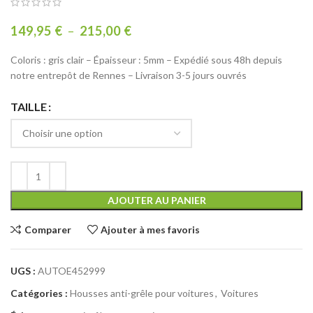
149,95
€
–
215,00
€
Coloris : gris clair – Épaisseur : 5mm – Expédié sous 48h depuis
notre entrepôt de Rennes – Livraison 3-5 jours ouvrés
TAILLE
AJOUTER AU PANIER
Comparer
Ajouter à mes favoris
UGS :
AUTOE452999
Catégories :
Housses anti-grêle pour voitures
,
Voitures