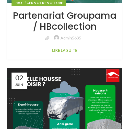
PROTÉGER VOTRE VOITURE
Partenariat Groupama
/ HBcollection
Admin5635
LIRE LA SUITE
02
JUIN