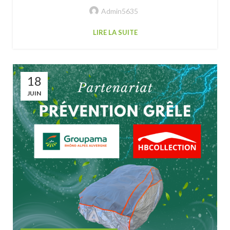
Admin5635
LIRE LA SUITE
18
JUIN