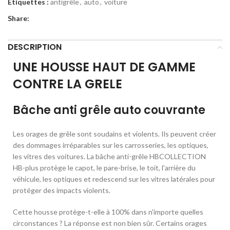
Étiquettes :
antigrêle
,
auto
,
voiture
Share:
DESCRIPTION
UNE HOUSSE HAUT DE GAMME
CONTRE LA GRELE
Bâche anti grêle auto couvrante
Les orages de grêle sont soudains et violents. Ils peuvent créer
des dommages irréparables sur les carrosseries, les optiques,
les vitres des voitures. La bâche anti-grêle HBCOLLECTION
HB-plus protège le capot, le pare-brise, le toit, l'arrière du
véhicule, les optiques et redescend sur les vitres latérales pour
protéger des impacts violents.
Cette housse protège-t-elle à 100% dans n'importe quelles
circonstances ? La réponse est non bien sûr. Certains orages