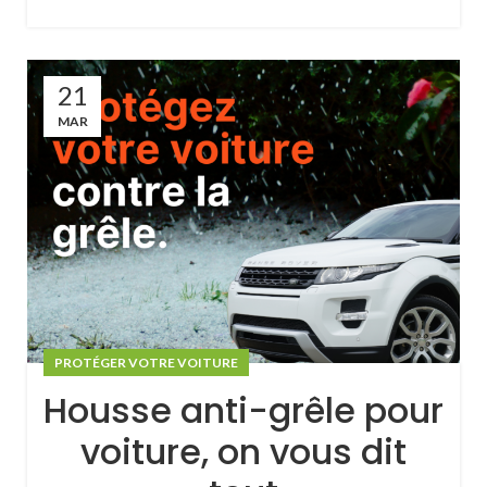
21
MAR
PROTÉGER VOTRE VOITURE
Housse anti-grêle pour
voiture, on vous dit