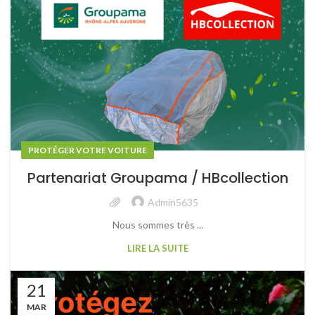
PROTÉGER VOTRE VOITURE
Partenariat Groupama / HBcollection
Admin5635
Nous sommes très ...
LIRE LA SUITE
21
MAR