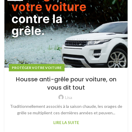
PROTÉGER VOTRE VOITURE
Housse anti-grêle pour voiture, on
vous dit tout
Lisa
Traditionnellement associés à la saison chaude, les orages de
grêle se multiplient ces dernières années et peuven...
LIRE LA SUITE