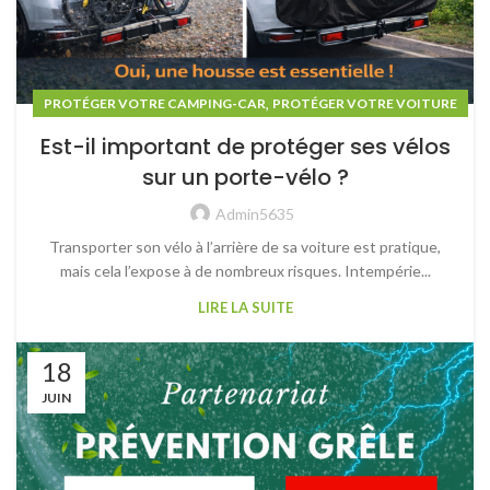
,
PROTÉGER VOTRE CAMPING-CAR
PROTÉGER VOTRE VOITURE
Est-il important de protéger ses vélos
sur un porte-vélo ?
Admin5635
Transporter son vélo à l’arrière de sa voiture est pratique,
mais cela l’expose à de nombreux risques. Intempérie...
LIRE LA SUITE
18
JUIN