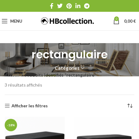
0
MENU
0,00
€
rectangulaire
Catégories
Accueil
Produits identifiés “rectangulaire”
3 résultats affichés
Afficher les filtres
-18%