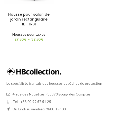
Housse pour salon de
jardin rectangulaire
HB-FIRST
Housses pour tables
29,50
€
–
32,50
€
Le spécialiste français des housses et bâches de protection
4, rue des Nouettes - 35890 Bourg des Comptes
Tel : +33 02 99 57 51 25
Du lundi au vendredi 9h00-19h00