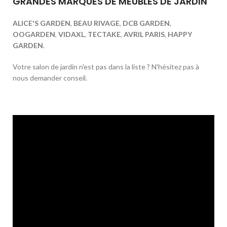
GRANDES MARQUES DE MEUBLES DE JARDIN
ALICE'S GARDEN
,
BEAU RIVAGE
,
DCB GARDEN
,
OOGARDEN
,
VIDAXL
,
TECTAKE
,
AVRIL PARIS
,
HAPPY
GARDEN
.
Votre salon de jardin n'est pas dans la liste ? N'hésitez pas à
nous demander conseil.