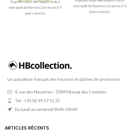
Expédié sous 48h depuis notre
Expédié sous 48h depuis notre
entrepôt de Rennes Livraison 3-5
entrepôt de Rennes Livraison 3-5
jours ouvrés
jours ouvrés
Le spécialiste français des housses et bâches de protection
4, rue des Nouettes - 35890 Bourg des Comptes
Tel : +33 02 99 57 51 25
Du lundi au vendredi 9h00-19h00
ARTICLES RÉCENTS