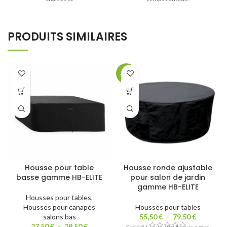
PRODUITS SIMILAIRES
-25%
Housse pour table
Housse ronde ajustable
basse gamme HB-ELITE
pour salon de jardin
gamme HB-ELITE
Housses pour tables
,
Housses pour canapés
Housses pour tables
salons bas
55,50
€
–
79,50
€
27,50
€
–
29,50
€