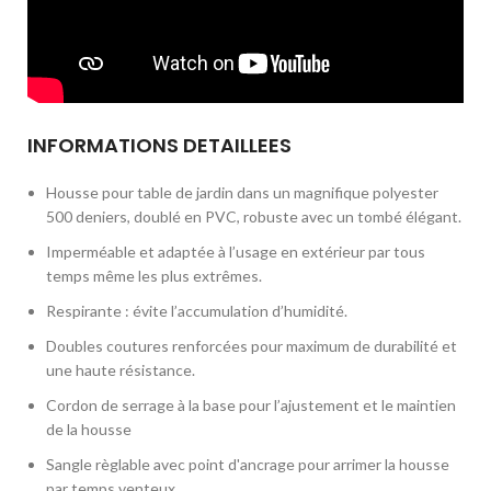
INFORMATIONS DETAILLEES
Housse pour table de jardin dans un magnifique polyester
500 deniers, doublé en PVC, robuste avec un tombé élégant.
Imperméable et adaptée à l’usage en extérieur par tous
temps même les plus extrêmes.
Respirante : évite l’accumulation d’humidité.
Doubles coutures renforcées pour maximum de durabilité et
une haute résistance.
Cordon de serrage à la base pour l’ajustement et le maintien
de la housse
Sangle règlable avec point d'ancrage pour arrimer la housse
par temps venteux