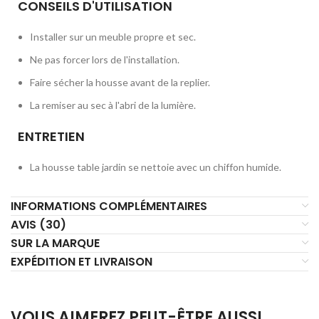
CONSEILS D'UTILISATION
Installer sur un meuble propre et sec.
Ne pas forcer lors de l'installation.
Faire sécher la housse avant de la replier.
La remiser au sec à l'abri de la lumière.
ENTRETIEN
La housse table jardin se nettoie avec un chiffon humide.
INFORMATIONS COMPLÉMENTAIRES
AVIS (30)
SUR LA MARQUE
EXPÉDITION ET LIVRAISON
VOUS AIMEREZ PEUT-ÊTRE AUSSI…