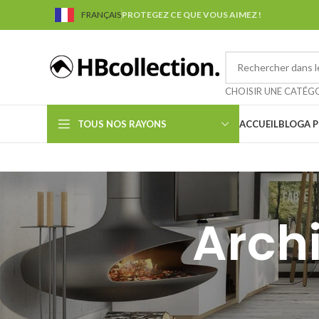
FRANÇAIS
PROTEGEZ CE QUE VOUS AIMEZ !
CHOISIR UNE CATÉG
TOUS NOS RAYONS
ACCUEIL
BLOG
A 
Archi