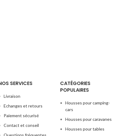
NOS SERVICES
CATÉGORIES
POPULAIRES
Livraison
Housses pour camping-
Echanges et retours
cars
Paiement sécurisé
Housses pour caravanes
Contact et conseil
Housses pour tables
Questions fréquentes