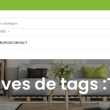
ORIE
PROPOS
CONTACT
ves de tags 