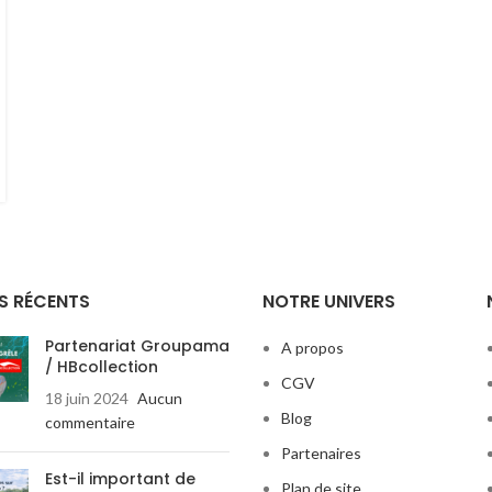
S RÉCENTS
NOTRE UNIVERS
Partenariat Groupama
A propos
/ HBcollection
CGV
18 juin 2024
Aucun
Blog
commentaire
Partenaires
Est-il important de
Plan de site